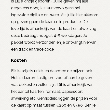
Is jullie kindje geboren? Jullie geven mij alle
gegevens door, ik stuur vervolgens het
ingevulde digitale ontwerp. Als jullie hier akkoord
op geven gaan de kaarten in productie. De
levertijd is afhankelijk van de kaart en afwerking
deze bedraagt hooguit 4-5 werkdagen. Je
pakket wordt verzonden en je ontvangt hiervan
een track en trace code.
Kosten
Elk kaartje is uniek en daarmee de prijzen ook.
Het is daarom lastig om vooraf aan te geven
wat de kosten zullen zijn. Dit is afhankelijk van
het aantal kaarten, formaat, papiersoort,
afwerking etc. Gemiddeld liggen de prijzen voor
de kaart op maat tussen €200 en €450. Ben je