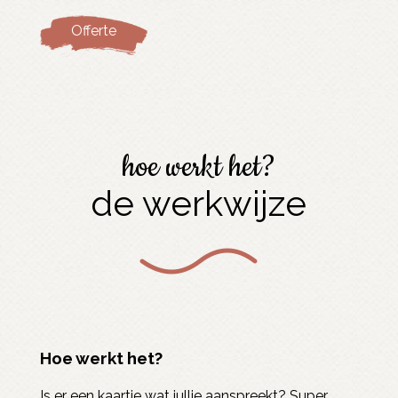
Offerte
hoe werkt het?
de werkwijze
Hoe werkt het?
Is er een kaartje wat jullie aanspreekt? Super