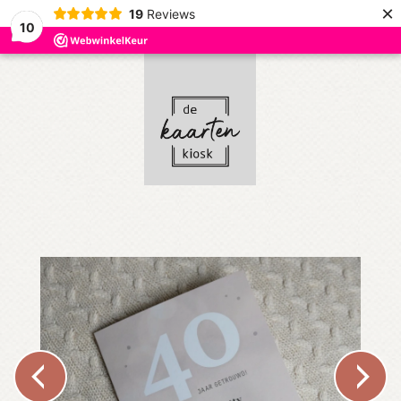
×
19
Reviews
10