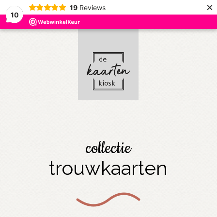
×
19
Reviews
10
collectie
trouwkaarten