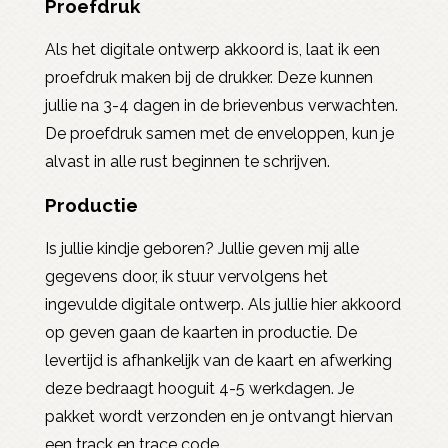
Proefdruk
Als het digitale ontwerp akkoord is, laat ik een
proefdruk maken bij de drukker. Deze kunnen
jullie na 3-4 dagen in de brievenbus verwachten.
De proefdruk samen met de enveloppen, kun je
alvast in alle rust beginnen te schrijven.
Productie
Is jullie kindje geboren? Jullie geven mij alle
gegevens door, ik stuur vervolgens het
ingevulde digitale ontwerp. Als jullie hier akkoord
op geven gaan de kaarten in productie. De
levertijd is afhankelijk van de kaart en afwerking
deze bedraagt hooguit 4-5 werkdagen. Je
pakket wordt verzonden en je ontvangt hiervan
een track en trace code.