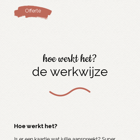
Offerte
hoe werkt het?
de werkwijze
Hoe werkt het?
Is er een kaartje wat jullie aanspreekt? Super