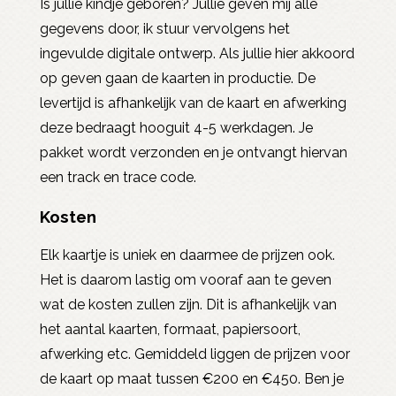
Is jullie kindje geboren? Jullie geven mij alle
gegevens door, ik stuur vervolgens het
ingevulde digitale ontwerp. Als jullie hier akkoord
op geven gaan de kaarten in productie. De
levertijd is afhankelijk van de kaart en afwerking
deze bedraagt hooguit 4-5 werkdagen. Je
pakket wordt verzonden en je ontvangt hiervan
een track en trace code.
Kosten
Elk kaartje is uniek en daarmee de prijzen ook.
Het is daarom lastig om vooraf aan te geven
wat de kosten zullen zijn. Dit is afhankelijk van
het aantal kaarten, formaat, papiersoort,
afwerking etc. Gemiddeld liggen de prijzen voor
de kaart op maat tussen €200 en €450. Ben je