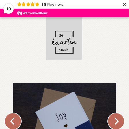
×
19
Reviews
10