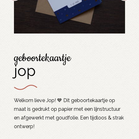
geboortekaartje
jop
Welkom lieve Jop! 💙 Dit geboortekaartje op
maat is gedrukt op papier met een lijnstructuur
en afgewerkt met goudfolie. Een tijdloos & strak
ontwerp!