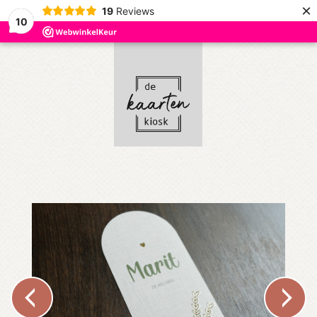
×
19
Reviews
10