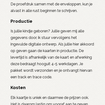
De proefdruk samen met de enveloppen, kun je
alvast in alle rust beginnen te schrijven.
Productie
Is jullie kindje geboren? Jullie geven mij alle
gegevens door, ik stuur vervolgens het
ingevulde digitale ontwerp. Als jullie hier akkoord
op geven gaan de kaarten in productie. De
levertijd is afhankelijk van de kaart en afwerking
deze bedraagt hooguit 4-5 werkdagen. Je
pakket wordt verzonden en je ontvangt hiervan
een track en trace code.
Kosten
Elk kaartje is uniek en daarmee de prijzen ook.
Het is daarom lastig om vooraf aan te geven