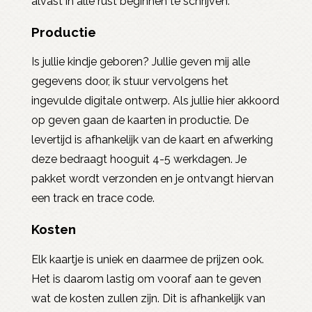
alvast in alle rust beginnen te schrijven.
Productie
Is jullie kindje geboren? Jullie geven mij alle
gegevens door, ik stuur vervolgens het
ingevulde digitale ontwerp. Als jullie hier akkoord
op geven gaan de kaarten in productie. De
levertijd is afhankelijk van de kaart en afwerking
deze bedraagt hooguit 4-5 werkdagen. Je
pakket wordt verzonden en je ontvangt hiervan
een track en trace code.
Kosten
Elk kaartje is uniek en daarmee de prijzen ook.
Het is daarom lastig om vooraf aan te geven
wat de kosten zullen zijn. Dit is afhankelijk van