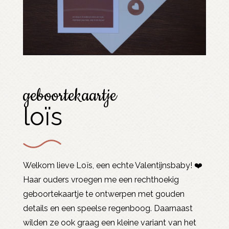
geboortekaartje
loïs
Welkom lieve Loïs, een echte Valentijnsbaby! ❤️
Haar ouders vroegen me een rechthoekig
geboortekaartje te ontwerpen met gouden
details en een speelse regenboog. Daarnaast
wilden ze ook graag een kleine variant van het