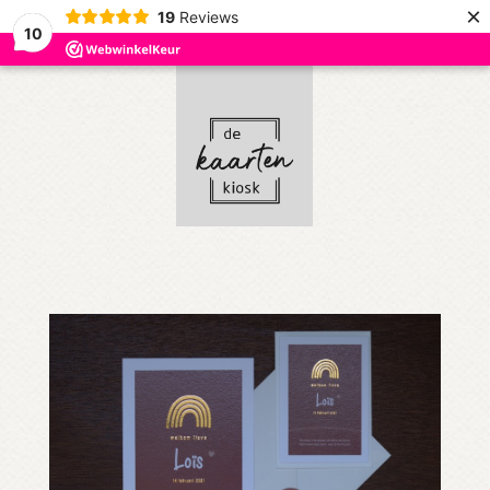
×
19
Reviews
10