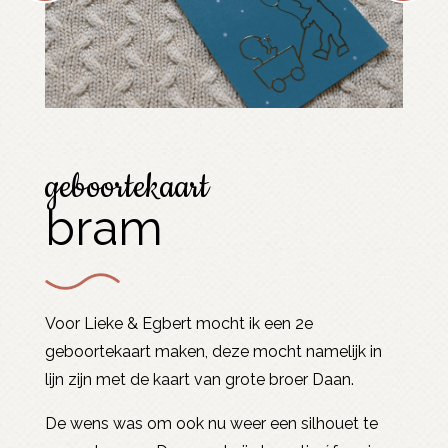
geboortekaart
bram
Voor Lieke & Egbert mocht ik een 2e
geboortekaart maken, deze mocht namelijk in
lijn zijn met de kaart van grote broer Daan.
De wens was om ook nu weer een silhouet te