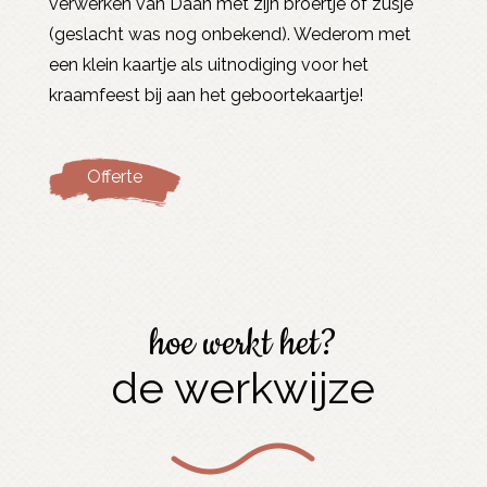
verwerken van Daan met zijn broertje óf zusje
(geslacht was nog onbekend). Wederom met
een klein kaartje als uitnodiging voor het
kraamfeest bij aan het geboortekaartje!
Offerte
hoe werkt het?
de werkwijze