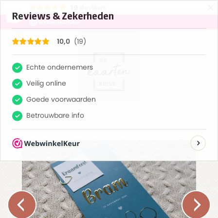
×
19
Reviews
10