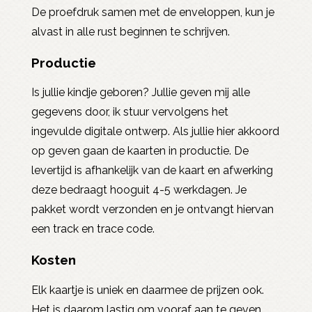
De proefdruk samen met de enveloppen, kun je
alvast in alle rust beginnen te schrijven.
Productie
Is jullie kindje geboren? Jullie geven mij alle
gegevens door, ik stuur vervolgens het
ingevulde digitale ontwerp. Als jullie hier akkoord
op geven gaan de kaarten in productie. De
levertijd is afhankelijk van de kaart en afwerking
deze bedraagt hooguit 4-5 werkdagen. Je
pakket wordt verzonden en je ontvangt hiervan
een track en trace code.
Kosten
Elk kaartje is uniek en daarmee de prijzen ook.
Het is daarom lastig om vooraf aan te geven